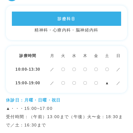
診療科目
精神科・心療内科・脳神経内科
診療時間
月
火
水
木
金
土
日
10:00-13:30
／
〇
〇
〇
〇
〇
／
15:00-19:00
／
〇
〇
〇
〇
▲
／
休診日：月曜・日曜・祝日
▲・・・15:00~17:00
受付時間：（午前）13:00まで（午後）火〜金：18:30ま
で／土：16:30まで