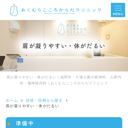
MENU
肩が凝りやすい・体がだるい
肩が凝りやすい・体がだるい｜福岡市・大濠公園の精神科・心療内
科・脳神経内科｜おくむらこころからだクリニック
ホーム
症状・症例から探す
肩が凝りやすい・体がだるい
準備中