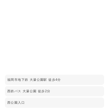
福岡市地下鉄 大濠公園駅 徒歩4分
西鉄バス 大濠公園 徒歩2分
西公園入口