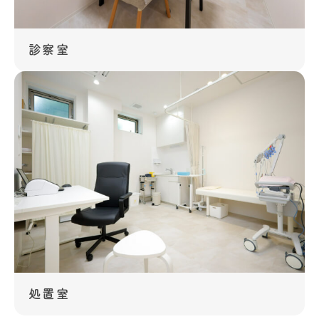
診察室
処置室