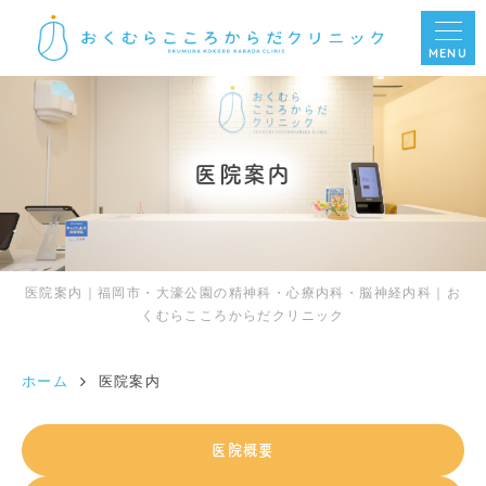
MENU
医院案内
医院案内｜福岡市・大濠公園の精神科・心療内科・脳神経内科｜お
くむらこころからだクリニック
ホーム
医院案内
医院概要