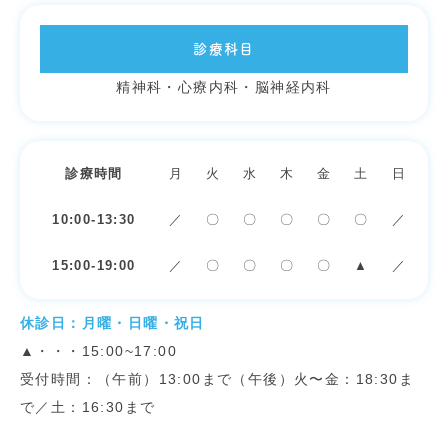
診療科目
精神科・心療内科・脳神経内科
診療時間
月
火
水
木
金
土
日
10:00-13:30
／
〇
〇
〇
〇
〇
／
15:00-19:00
／
〇
〇
〇
〇
▲
／
休診日：月曜・日曜・祝日
▲・・・15:00~17:00
受付時間：（午前）13:00まで（午後）火〜金：18:30ま
で／土：16:30まで