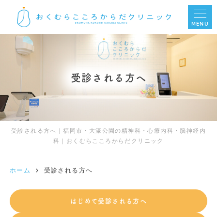
MENU
受診される方へ
受診される方へ｜福岡市・大濠公園の精神科・心療内科・脳神経内
科｜おくむらこころからだクリニック
ホーム
受診される方へ
はじめて受診される方へ