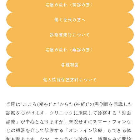
治療の流れ（初診の方）
働く世代の方へ
診断書発行について
治療の流れ（再診の方）
各種制度
個人情報保護方針について
当院は“こころ(精神)”と“からだ(神経)”の両側面を意識した
診察を心がけます。クリニックに来院して診察する「対面
診療」が中心となりますが、来院せずにスマートフォンな
どの機器を介して診察する「オンライン診療」もできる体
制も整えます。なお、オンライン診療は、時期をみて開始