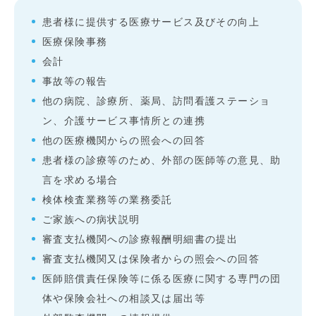
患者様に提供する医療サービス及びその向上
医療保険事務
会計
事故等の報告
他の病院、診療所、薬局、訪問看護ステーショ
ン、介護サービス事情所との連携
他の医療機関からの照会への回答
患者様の診療等のため、外部の医師等の意見、助
言を求める場合
検体検査業務等の業務委託
ご家族への病状説明
審査支払機関への診療報酬明細書の提出
審査支払機関又は保険者からの照会への回答
医師賠償責任保険等に係る医療に関する専門の団
体や保険会社への相談又は届出等