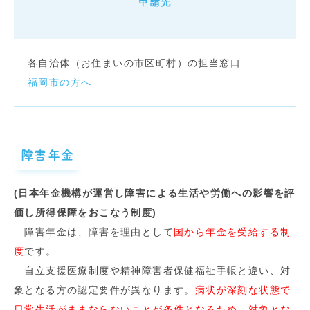
申請先
各自治体（お住まいの市区町村）の担当窓口
福岡市の方へ
障害年金
(日本年金機構が運営し障害による生活や労働への影響を評
価し所得保障をおこなう制度)
障害年金は、障害を理由として
国から年金を受給する制
度
です。
自立支援医療制度や精神障害者保健福祉手帳と違い、対
象となる方の認定要件が異なります。
病状が深刻な状態で
日常生活がままならないことが条件となるため、対象とな