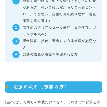
自分を傷つける、他人を傷つけるなどの症状
がある方（強い自殺念慮があり自分をコント
ロールできない、自傷行為を繰り返す、過量
服薬を繰り返す）
依存症の方（アルコール依存、薬物依存、ギ
ャンブル依存）
摂食障害（拒食・過食）で身体管理が必要な
方
発熱の検査や治療を希望される方
治療の流れ（初診の方）
初診では、お困りの症状だけでなく、これまでの背景を詳